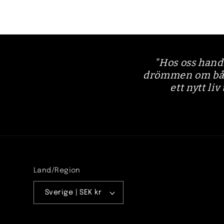
"Hos oss hand
drömmen om båtli
ett nytt liv
Land/Region
Sverige | SEK kr