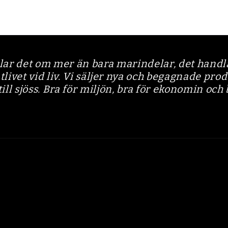
lar det om mer än bara marindelar, det handla
vet vid liv. Vi säljer nya och begagnade pro
 till sjöss. Bra för miljön, bra för ekonomin och 