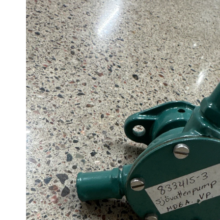
produktinformation