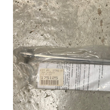
produktinformation