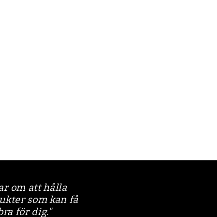
r om att hålla
dukter som kan få
bra för dig."