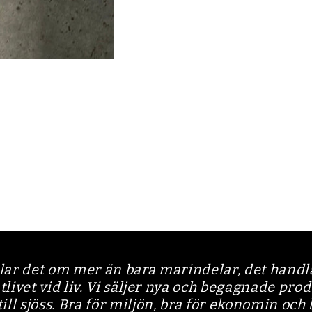
lar det om mer än bara marindelar, det handla
vet vid liv. Vi säljer nya och begagnade pro
 till sjöss. Bra för miljön, bra för ekonomin och 