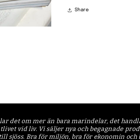
Share
lar det om mer än bara marindelar, det handla
vet vid liv. Vi säljer nya och begagnade pro
 till sjöss. Bra för miljön, bra för ekonomin och 