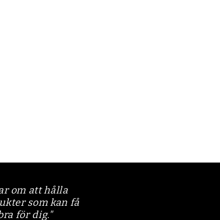
r om att hålla
dukter som kan få
bra för dig."